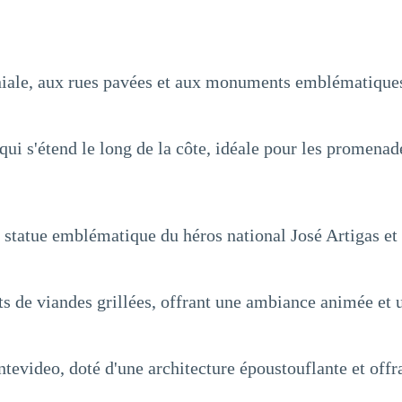
loniale, aux rues pavées et aux monuments emblématique
ui s'étend le long de la côte, idéale pour les promenade
statue emblématique du héros national José Artigas et la
 de viandes grillées, offrant une ambiance animée et u
video, doté d'une architecture époustouflante et offr