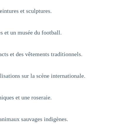
intures et sculptures.
es et un musée du football.
acts et des vêtements traditionnels.
lisations sur la scène internationale.
iques et une roseraie.
d'animaux sauvages indigènes.