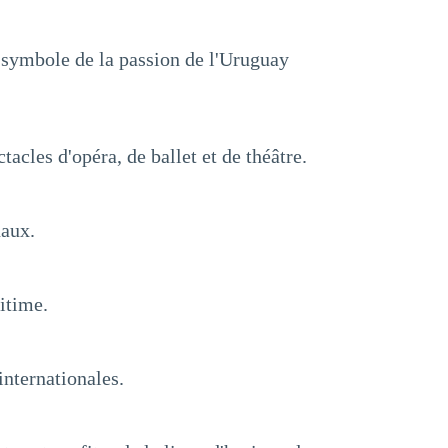
t symbole de la passion de l'Uruguay
acles d'opéra, de ballet et de théâtre.
naux.
ritime.
internationales.