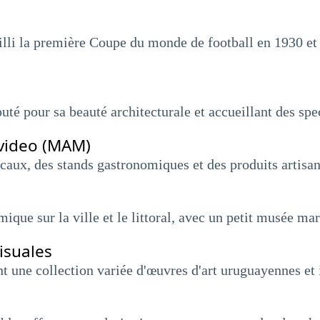
ueilli la première Coupe du monde de football en 1930 e
té pour sa beauté architecturale et accueillant des spect
evideo (MAM)
aux, des stands gastronomiques et des produits artisa
ique sur la ville et le littoral, avec un petit musée ma
isuales
t une collection variée d'œuvres d'art uruguayennes et 