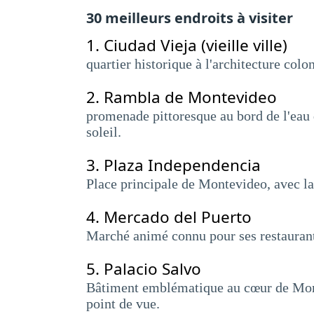
30 meilleurs endroits à visiter
1.
Ciudad Vieja (vieille ville)
quartier historique à l'architecture co
2.
Rambla de Montevideo
promenade pittoresque au bord de l'eau q
soleil.
3.
Plaza Independencia
Place principale de Montevideo, avec la 
4.
Mercado del Puerto
Marché animé connu pour ses restaurants
5.
Palacio Salvo
Bâtiment emblématique au cœur de Monte
point de vue.