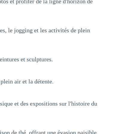
os et profiter de la ligne d'horizon de
s, le jogging et les activités de plein
intures et sculptures.
plein air et la détente.
ique et des expositions sur l'histoire du
son de thé, offrant une évasion paisible