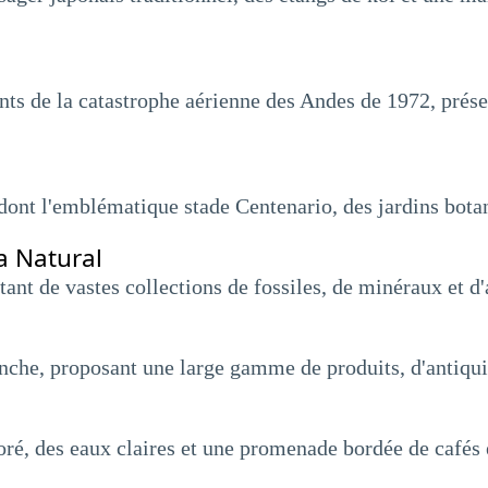
s de la catastrophe aérienne des Andes de 1972, prése
 dont l'emblématique stade Centenario, des jardins botan
a Natural
itant de vastes collections de fossiles, de minéraux et 
che, proposant une large gamme de produits, d'antiquité
ré, des eaux claires et une promenade bordée de cafés e