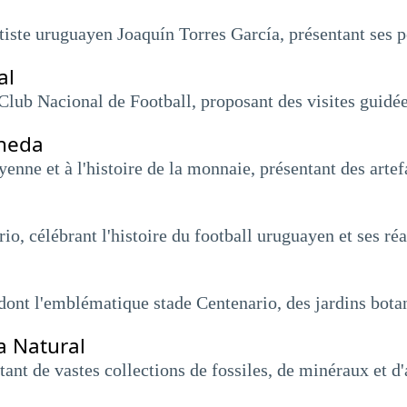
iste uruguayen Joaquín Torres García, présentant ses pe
al
 Club Nacional de Football, proposant des visites guidé
oneda
nne et à l'histoire de la monnaie, présentant des artef
io, célébrant l'histoire du football uruguayen et ses réa
 dont l'emblématique stade Centenario, des jardins botan
a Natural
itant de vastes collections de fossiles, de minéraux et 