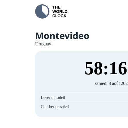
Montevideo
Uruguay
58
:
16
samedi 8 août 20
Lever du soleil
Coucher de soleil