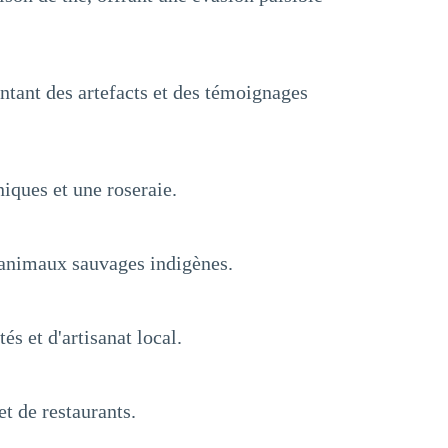
ntant des artefacts et des témoignages
iques et une roseraie.
d'animaux sauvages indigènes.
s et d'artisanat local.
t de restaurants.