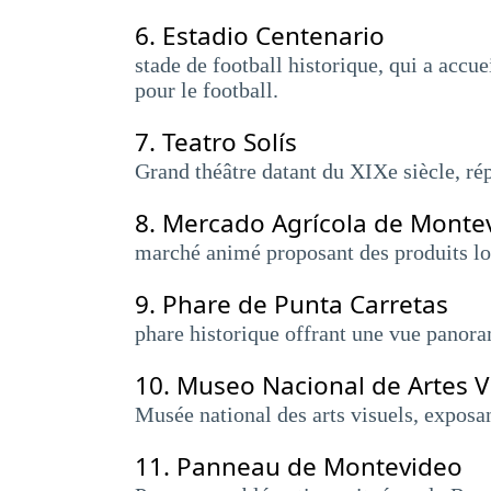
6.
Estadio Centenario
stade de football historique, qui a acc
pour le football.
7.
Teatro Solís
Grand théâtre datant du XIXe siècle, répu
8.
Mercado Agrícola de Mont
marché animé proposant des produits loc
9.
Phare de Punta Carretas
phare historique offrant une vue panoram
10.
Museo Nacional de Artes V
Musée national des arts visuels, exposan
11.
Panneau de Montevideo