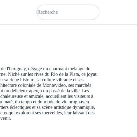
le de l'Uruguay, dégage un charmant mélange de
ne. Niché sur les rives du Rio de la Plata, ce joyau
ir sa riche histoire, sa culture vibrante et ses
chitecture coloniale de Montevideo, ses marchés
nt un délicieux aperçu du passé de la ville. Les
chaleureuse et amicale, accueillent les visiteurs à
 du maté, du tango et du mode de vie uruguayen.
tiers éclectiques et sa scène artistique dynamique,
eux qui explorent ses merveilles, leur laissant des
venir.