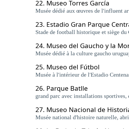
22.
Museo Torres García
Musée dédié aux œuvres de l'influent art
23.
Estadio Gran Parque Centr
Stade de football historique et siège du
24.
Museo del Gaucho y la M
Musée dédié à la culture gaucho uruguaye
25.
Museo del Fútbol
Musée à l'intérieur de l'Estadio Centenar
26.
Parque Batlle
grand parc avec installations sportives,
27.
Museo Nacional de Histori
Musée national d'histoire naturelle, abr