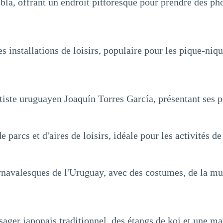
a, offrant un endroit pittoresque pour prendre des phot
s installations de loisirs, populaire pour les pique-nique
iste uruguayen Joaquín Torres García, présentant ses pe
parcs et d'aires de loisirs, idéale pour les activités de 
rnavalesques de l'Uruguay, avec des costumes, de la mus
ger japonais traditionnel, des étangs de koi et une mai