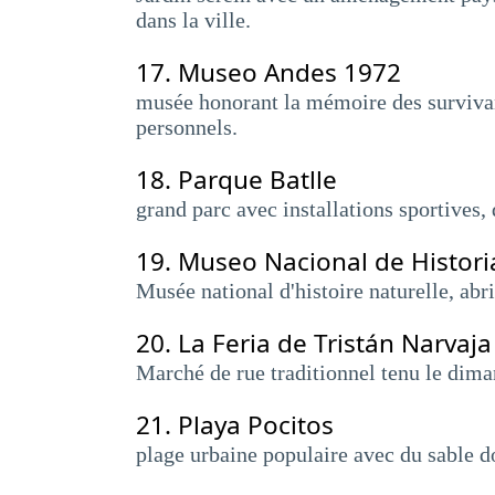
dans la ville.
17.
Museo Andes 1972
musée honorant la mémoire des survivant
personnels.
18.
Parque Batlle
grand parc avec installations sportives,
19.
Museo Nacional de Histori
Musée national d'histoire naturelle, abr
20.
La Feria de Tristán Narvaja
Marché de rue traditionnel tenu le diman
21.
Playa Pocitos
plage urbaine populaire avec du sable do