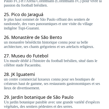
Paulo FC) et l'Arena Corinthians (Corinthians FC) pour vivre la
passion du football brésilien.
25.
Pico do Jaraguá
le plus haut sommet de São Paulo offrant des sentiers de
randonnée, des vues panoramiques et une visite du village
indigène Tupi-Guarani.
26.
Monastère de São Bento
un monastère bénédictin historique connu pour sa belle
architecture, ses chants grégoriens et ses artefacts religieux.
27.
Museu do Futebol
Un musée dédié à l'histoire du football brésilien, situé dans le
célèbre stade Pacaembu.
28.
JK Iguatemi
un centre commercial luxueux connu pour ses boutiques de
créateurs haut de gamme, ses restaurants gastronomiques et ses
lieux de divertissement.
29.
Jardin botanique de São Paulo
Un jardin botanique paisible avec une grande variété d'espèces
végétales, des sentiers pédestres et des serres.