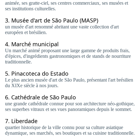
animée, ses gratte-ciel, ses centres commerciaux, ses musées et
ses institutions culturelles.
3.
Musée d'art de São Paulo (MASP)
un musée d'art renommé abritant une vaste collection d'art
européen et brésilien.
4.
Marché municipal
Un marché animé proposant une large gamme de produits frais,
d'épices, d'ingrédients gastronomiques et de stands de nourriture
traditionnelle.
5.
Pinacoteca do Estado
Le plus ancien musée d'art de São Paulo, présentant l'art brésilien
du XIXe siècle à nos jours.
6.
Cathédrale de São Paulo
une grande cathédrale connue pour son architecture néo-gothique,
ses superbes vitraux et ses vues panoramiques depuis le sommet.
7.
Liberdade
quartier historique de la ville connu pour sa culture asiatique
dynamique, ses marchés, ses boutiques et sa cuisine traditionnelle.