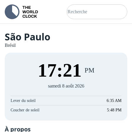
São Paulo
Brésil
17
:
22
PM
samedi 8 août 2026
Lever du soleil
6:35 AM
Coucher de soleil
5:48 PM
À propos