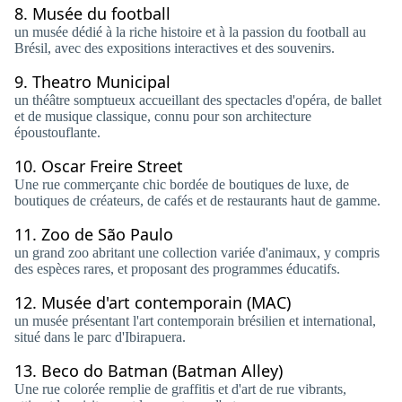
8.
Musée du football
un musée dédié à la riche histoire et à la passion du football au
Brésil, avec des expositions interactives et des souvenirs.
9.
Theatro Municipal
un théâtre somptueux accueillant des spectacles d'opéra, de ballet
et de musique classique, connu pour son architecture
époustouflante.
10.
Oscar Freire Street
Une rue commerçante chic bordée de boutiques de luxe, de
boutiques de créateurs, de cafés et de restaurants haut de gamme.
11.
Zoo de São Paulo
un grand zoo abritant une collection variée d'animaux, y compris
des espèces rares, et proposant des programmes éducatifs.
12.
Musée d'art contemporain (MAC)
un musée présentant l'art contemporain brésilien et international,
situé dans le parc d'Ibirapuera.
13.
Beco do Batman (Batman Alley)
Une rue colorée remplie de graffitis et d'art de rue vibrants,