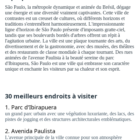
São Paulo, la métropole dynamique et animée du Brésil, dégage
une énergie et une diversité vraiment captivantes. Cette ville de
contrastes est un creuset de cultures, où différents horizons et
traditions s'entremêlent harmonieusement. L'impressionnante
ligne d'horizon de São Paulo présente d'imposants gratte-ciel,
tandis que ses boulevards bordés d'arbres offrent un répit à
l'agitation urbaine. La ville est une plaque tournante des arts, du
divertissement et de la gastronomie, avec des musées, des théâtres
et des restaurants de classe mondiale à chaque tournant. Des rues
animées de l'avenue Paulista à la beauté sereine du parc
d'Ibirapuera, São Paulo est une ville qui embrasse son caractère
unique et enchante les visiteurs par sa chaleur et son esprit.
30 meilleurs endroits à visiter
1.
Parc d'Ibirapuera
un grand parc urbain avec une végétation luxuriante, des lacs, des
pistes de jogging et des structures architecturales emblématiques.
2.
Avenida Paulista
L'avenue principale de la ville connue pour son atmosphère