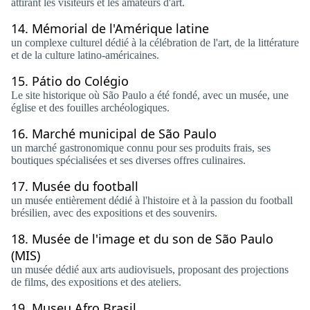
attirant les visiteurs et les amateurs d'art.
14.
Mémorial de l'Amérique latine
un complexe culturel dédié à la célébration de l'art, de la littérature
et de la culture latino-américaines.
15.
Pátio do Colégio
Le site historique où São Paulo a été fondé, avec un musée, une
église et des fouilles archéologiques.
16.
Marché municipal de São Paulo
un marché gastronomique connu pour ses produits frais, ses
boutiques spécialisées et ses diverses offres culinaires.
17.
Musée du football
un musée entièrement dédié à l'histoire et à la passion du football
brésilien, avec des expositions et des souvenirs.
18.
Musée de l'image et du son de São Paulo
(MIS)
un musée dédié aux arts audiovisuels, proposant des projections
de films, des expositions et des ateliers.
19.
Museu Afro Brasil