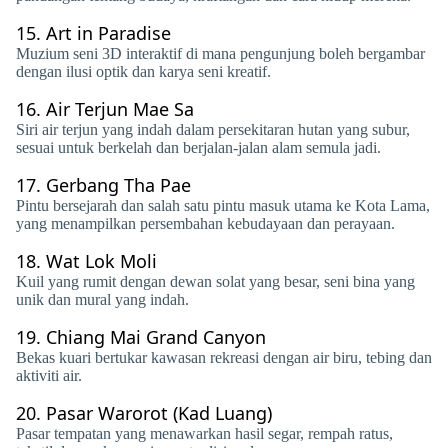
15.
Art in Paradise
Muzium seni 3D interaktif di mana pengunjung boleh bergambar
dengan ilusi optik dan karya seni kreatif.
16.
Air Terjun Mae Sa
Siri air terjun yang indah dalam persekitaran hutan yang subur,
sesuai untuk berkelah dan berjalan-jalan alam semula jadi.
17.
Gerbang Tha Pae
Pintu bersejarah dan salah satu pintu masuk utama ke Kota Lama,
yang menampilkan persembahan kebudayaan dan perayaan.
18.
Wat Lok Moli
Kuil yang rumit dengan dewan solat yang besar, seni bina yang
unik dan mural yang indah.
19.
Chiang Mai Grand Canyon
Bekas kuari bertukar kawasan rekreasi dengan air biru, tebing dan
aktiviti air.
20.
Pasar Warorot (Kad Luang)
Pasar tempatan yang menawarkan hasil segar, rempah ratus,