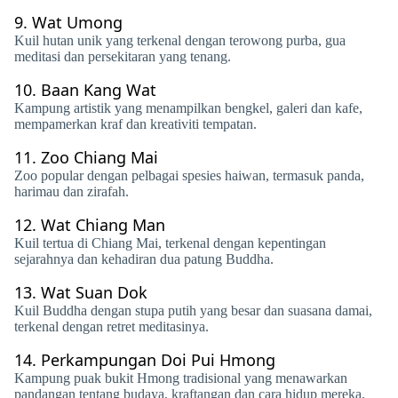
9.
Wat Umong
Kuil hutan unik yang terkenal dengan terowong purba, gua
meditasi dan persekitaran yang tenang.
10.
Baan Kang Wat
Kampung artistik yang menampilkan bengkel, galeri dan kafe,
mempamerkan kraf dan kreativiti tempatan.
11.
Zoo Chiang Mai
Zoo popular dengan pelbagai spesies haiwan, termasuk panda,
harimau dan zirafah.
12.
Wat Chiang Man
Kuil tertua di Chiang Mai, terkenal dengan kepentingan
sejarahnya dan kehadiran dua patung Buddha.
13.
Wat Suan Dok
Kuil Buddha dengan stupa putih yang besar dan suasana damai,
terkenal dengan retret meditasinya.
14.
Perkampungan Doi Pui Hmong
Kampung puak bukit Hmong tradisional yang menawarkan
pandangan tentang budaya, kraftangan dan cara hidup mereka.