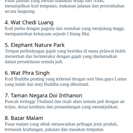
Pasar jalanan yang meriah diadakan setiap hari Ahad,
menampilkan kraf tempatan, makanan jalanan dan persembahan
secara langsung.
4.
Wat Chedi Luang
Kuil purba dengan pagoda dan runtuhan yang menjulang tinggi,
mempamerkan kekayaan sejarah Chiang Mai.
5.
Elephant Nature Park
Tempat perlindungan gajah yang beretika di mana pelawat boleh
memerhati dan berinteraksi dengan gajah yang diselamatkan
dalam persekitaran semula jadi.
6.
Wat Phra Singh
Kuil Buddha penting yang terkenal dengan seni bina gaya Lanna
yang indah dan imej Buddha yang dihormati.
7.
Taman Negara Doi Inthanon
Puncak tertinggi Thailand dan rizab alam semula jadi dengan air
terjun, denai kembara dan pemandangan yang menakjubkan.
8.
Bazar Malam
Pasar malam yang sibuk menawarkan pelbagai jenis produk,
termasuk kraftangan, pakaian dan masakan tempatan.