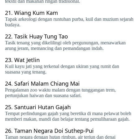
tekstil dan makanan ringan tradisional.
21.
Wiang Kum Kam
Tapak arkeologi dengan runtuhan purba, kuil dan muzium sejarah
budaya.
22.
Tasik Huay Tung Tao
Tasik tenang yang dikelilingi oleh pergunungan, menawarkan
arung jeram, memancing dan pemandangan indah.
23.
Wat Jetlin
Kuil kayu jati yang terkenal dengan ukiran yang rumit dan
suasana yang tenang.
24.
Safari Malam Chiang Mai
Pengalaman zoo waktu malam dengan tunggangan trem,
pertunjukan haiwan dan suasana safari.
25.
Santuari Hutan Gajah
Tempat perlindungan gajah yang beretika di mana pelawat boleh
memberi makan, mandi dan belajar tentang pemuliharaan gajah.
26.
Taman Negara Doi Suthep-Pui
Taman negara dengan hutan rimbun, air terjun dan denai