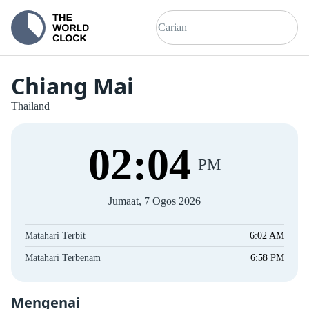
Chiang Mai
Thailand
02
:
04
PM
Jumaat, 7 Ogos 2026
Matahari Terbit
6:02 AM
Matahari Terbenam
6:58 PM
Mengenai