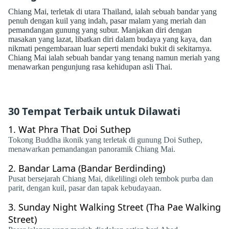
Chiang Mai, terletak di utara Thailand, ialah sebuah bandar yang
penuh dengan kuil yang indah, pasar malam yang meriah dan
pemandangan gunung yang subur. Manjakan diri dengan
masakan yang lazat, libatkan diri dalam budaya yang kaya, dan
nikmati pengembaraan luar seperti mendaki bukit di sekitarnya.
Chiang Mai ialah sebuah bandar yang tenang namun meriah yang
menawarkan pengunjung rasa kehidupan asli Thai.
30 Tempat Terbaik untuk Dilawati
1.
Wat Phra That Doi Suthep
Tokong Buddha ikonik yang terletak di gunung Doi Suthep,
menawarkan pemandangan panoramik Chiang Mai.
2.
Bandar Lama (Bandar Berdinding)
Pusat bersejarah Chiang Mai, dikelilingi oleh tembok purba dan
parit, dengan kuil, pasar dan tapak kebudayaan.
3.
Sunday Night Walking Street (Tha Pae Walking
Street)