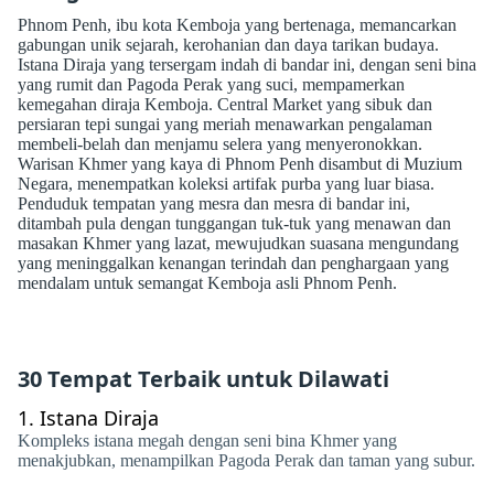
Phnom Penh, ibu kota Kemboja yang bertenaga, memancarkan
gabungan unik sejarah, kerohanian dan daya tarikan budaya.
Istana Diraja yang tersergam indah di bandar ini, dengan seni bina
yang rumit dan Pagoda Perak yang suci, mempamerkan
kemegahan diraja Kemboja. Central Market yang sibuk dan
persiaran tepi sungai yang meriah menawarkan pengalaman
membeli-belah dan menjamu selera yang menyeronokkan.
Warisan Khmer yang kaya di Phnom Penh disambut di Muzium
Negara, menempatkan koleksi artifak purba yang luar biasa.
Penduduk tempatan yang mesra dan mesra di bandar ini,
ditambah pula dengan tunggangan tuk-tuk yang menawan dan
masakan Khmer yang lazat, mewujudkan suasana mengundang
yang meninggalkan kenangan terindah dan penghargaan yang
mendalam untuk semangat Kemboja asli Phnom Penh.
30 Tempat Terbaik untuk Dilawati
1.
Istana Diraja
Kompleks istana megah dengan seni bina Khmer yang
menakjubkan, menampilkan Pagoda Perak dan taman yang subur.