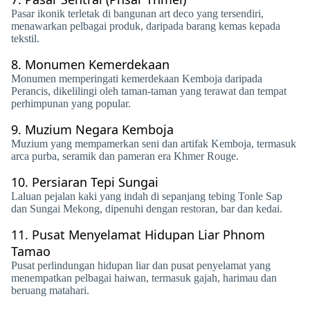
Pasar ikonik terletak di bangunan art deco yang tersendiri,
menawarkan pelbagai produk, daripada barang kemas kepada
tekstil.
8.
Monumen Kemerdekaan
Monumen memperingati kemerdekaan Kemboja daripada
Perancis, dikelilingi oleh taman-taman yang terawat dan tempat
perhimpunan yang popular.
9.
Muzium Negara Kemboja
Muzium yang mempamerkan seni dan artifak Kemboja, termasuk
arca purba, seramik dan pameran era Khmer Rouge.
10.
Persiaran Tepi Sungai
Laluan pejalan kaki yang indah di sepanjang tebing Tonle Sap
dan Sungai Mekong, dipenuhi dengan restoran, bar dan kedai.
11.
Pusat Menyelamat Hidupan Liar Phnom
Tamao
Pusat perlindungan hidupan liar dan pusat penyelamat yang
menempatkan pelbagai haiwan, termasuk gajah, harimau dan
beruang matahari.