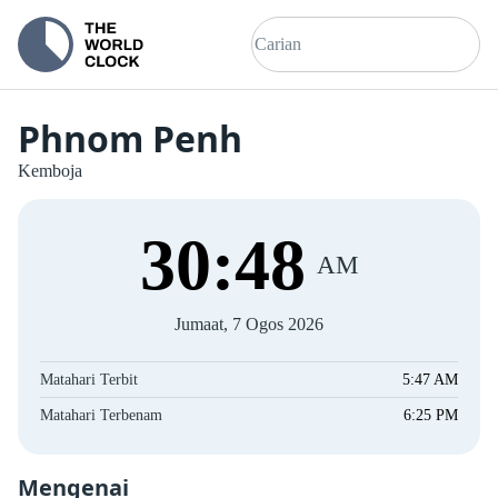
Phnom Penh
Kemboja
30
:
48
AM
Jumaat, 7 Ogos 2026
Matahari Terbit
5:47 AM
Matahari Terbenam
6:25 PM
Mengenai