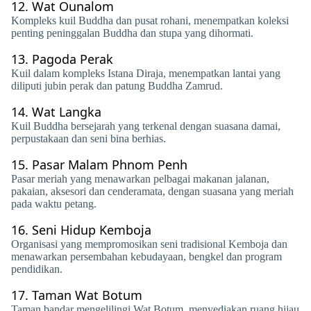
12.
Wat Ounalom
Kompleks kuil Buddha dan pusat rohani, menempatkan koleksi
penting peninggalan Buddha dan stupa yang dihormati.
13.
Pagoda Perak
Kuil dalam kompleks Istana Diraja, menempatkan lantai yang
diliputi jubin perak dan patung Buddha Zamrud.
14.
Wat Langka
Kuil Buddha bersejarah yang terkenal dengan suasana damai,
perpustakaan dan seni bina berhias.
15.
Pasar Malam Phnom Penh
Pasar meriah yang menawarkan pelbagai makanan jalanan,
pakaian, aksesori dan cenderamata, dengan suasana yang meriah
pada waktu petang.
16.
Seni Hidup Kemboja
Organisasi yang mempromosikan seni tradisional Kemboja dan
menawarkan persembahan kebudayaan, bengkel dan program
pendidikan.
17.
Taman Wat Botum
Taman bandar mengelilingi Wat Botum, menyediakan ruang hijau