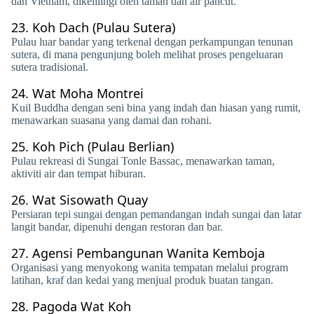
dan Vietnam, dikelilingi oleh taman dan air pancut.
23.
Koh Dach (Pulau Sutera)
Pulau luar bandar yang terkenal dengan perkampungan tenunan
sutera, di mana pengunjung boleh melihat proses pengeluaran
sutera tradisional.
24.
Wat Moha Montrei
Kuil Buddha dengan seni bina yang indah dan hiasan yang rumit,
menawarkan suasana yang damai dan rohani.
25.
Koh Pich (Pulau Berlian)
Pulau rekreasi di Sungai Tonle Bassac, menawarkan taman,
aktiviti air dan tempat hiburan.
26.
Wat Sisowath Quay
Persiaran tepi sungai dengan pemandangan indah sungai dan latar
langit bandar, dipenuhi dengan restoran dan bar.
27.
Agensi Pembangunan Wanita Kemboja
Organisasi yang menyokong wanita tempatan melalui program
latihan, kraf dan kedai yang menjual produk buatan tangan.
28.
Pagoda Wat Koh