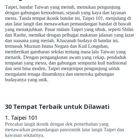
Taipei, bandar Taiwan yang meriah, memukau pengunjung
dengan gabungan kemodenan, sejarah yang kaya dan layanan
mesra. Tanda tempat ikonik bandar ini, Taipei 101, menjulang di
atas latar langit dan menawarkan pemandangan bandar di bawah
yang menakjubkan. Pasar malam Taipei yang sibuk, seperti Shilin
dan Raohe, memikat dengan pelbagai makanan jalanan yang lazat
dan suasana yang meriah. Khazanah budaya di bandar ini,
termasuk Muzium Istana Negara dan Kuil Longshan,
memberikan gambaran sekilas tentang masa lalu Taiwan yang
menarik. Dengan pengangkutan awam yang cekap, penduduk
tempatan yang mesra, dan gabungan sempurna kuil tradisional
dan seni bina moden, Taipei menjemput pengunjung untuk
mengalami tenaga dinamiknya dan meneroka gabungan
budayanya yang unik.
30 Tempat Terbaik untuk Dilawati
1.
Taipei 101
Pencakar langit ikonik dengan dek pemerhatian yang
menawarkan pemandangan panoramik latar langit Taipei dan
kawasan sekitarnya.