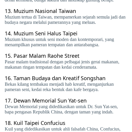
13.
Muzium Nasional Taiwan
Muzium tertua di Taiwan, mempamerkan sejarah semula jadi dan
budaya negara melalui pamerannya yang meluas.
14.
Muzium Seni Halus Taipei
Muzium khusus untuk seni moden dan kontemporari, yang
menampilkan pameran tempatan dan antarabangsa.
15.
Pasar Malam Raohe Street
Pasar malam tradisional dengan pelbagai jenis gerai makanan,
makanan ringan tempatan dan kedai cenderamata.
16.
Taman Budaya dan Kreatif Songshan
Bekas kilang tembakau menjadi hab kreatif, menganjurkan
pameran seni, kedai reka bentuk dan kafe bergaya.
17.
Dewan Memorial Sun Yat-sen
Dewan Memorial yang didedikasikan untuk Dr. Sun Yat-sen,
bapa pengasas Republik China, dengan taman yang indah.
18.
Kuil Taipei Confucius
Kuil yang didedikasikan untuk ahli falsafah China, Confucius,