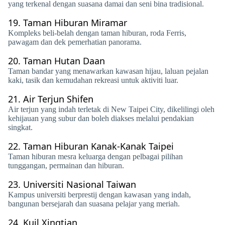
yang terkenal dengan suasana damai dan seni bina tradisional.
19.
Taman Hiburan Miramar
Kompleks beli-belah dengan taman hiburan, roda Ferris,
pawagam dan dek pemerhatian panorama.
20.
Taman Hutan Daan
Taman bandar yang menawarkan kawasan hijau, laluan pejalan
kaki, tasik dan kemudahan rekreasi untuk aktiviti luar.
21.
Air Terjun Shifen
Air terjun yang indah terletak di New Taipei City, dikelilingi oleh
kehijauan yang subur dan boleh diakses melalui pendakian
singkat.
22.
Taman Hiburan Kanak-Kanak Taipei
Taman hiburan mesra keluarga dengan pelbagai pilihan
tunggangan, permainan dan hiburan.
23.
Universiti Nasional Taiwan
Kampus universiti berprestij dengan kawasan yang indah,
bangunan bersejarah dan suasana pelajar yang meriah.
24.
Kuil Xingtian