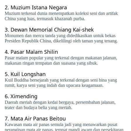
2.
Muzium Istana Negara
Muzium terkenal dunia menempatkan koleksi seni dan artifak
China yang luas, termasuk khazanah purba.
3.
Dewan Memorial Chiang Kai-shek
Monumen dan mercu tanda yang didedikasikan untuk bekas
Presiden Republik China, dikelilingi oleh taman yang tenang.
4.
Pasar Malam Shilin
Pasar malam popular yang terkenal dengan makanan jalanan,
makanan ringan tempatan dan suasana yang sibuk.
5.
Kuil Longshan
Kuil Buddha bersejarah yang terkenal dengan seni bina yang
rumit, karya seni yang indah dan upacara keagamaan.
6.
Ximending
Daerah meriah dengan kedai bergaya, persembahan jalanan,
teater dan budaya belia yang meriah.
7.
Mata Air Panas Beitou
Kawasan mata air panas semula jadi yang menawarkan pusat
peranginan mata air panas, tempat mandi awam dan persekitaran