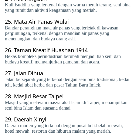
Kuil Buddha yang terkenal dengan warna merah terang, seni bina
yang rumit dan aktiviti keagamaan yang meriah.
25.
Mata Air Panas Wulai
Bandar peranginan mata air panas yang terletak di kawasan
pergunungan, terkenal dengan mandian air panas yang
menenangkan dan budaya orang asli.
26.
Taman Kreatif Huashan 1914
Bekas kompleks perindustrian berubah menjadi hab seni dan
budaya kreatif, menganjurkan pameran dan acara.
27.
Jalan Dihua
Jalan bersejarah yang terkenal dengan seni bina tradisional, kedai
teh, kedai ubat herba dan pasar Tahun Baru Imlek.
28.
Masjid Besar Taipei
Masjid yang melayani masyarakat Islam di Taipei, menampilkan
seni bina Islam dan suasana damai.
29.
Daerah Xinyi
Daerah moden yang terkenal dengan pusat beli-belah mewah,
hotel mewah, restoran dan hiburan malam yang meriah.