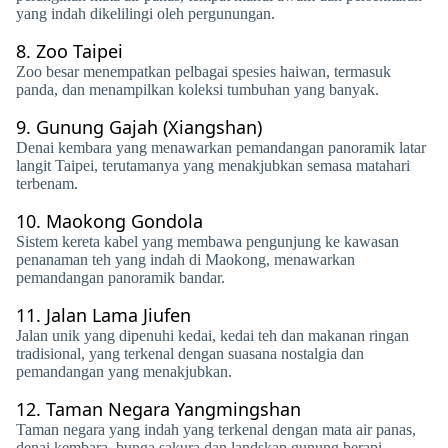
yang indah dikelilingi oleh pergunungan.
8.
Zoo Taipei
Zoo besar menempatkan pelbagai spesies haiwan, termasuk
panda, dan menampilkan koleksi tumbuhan yang banyak.
9.
Gunung Gajah (Xiangshan)
Denai kembara yang menawarkan pemandangan panoramik latar
langit Taipei, terutamanya yang menakjubkan semasa matahari
terbenam.
10.
Maokong Gondola
Sistem kereta kabel yang membawa pengunjung ke kawasan
penanaman teh yang indah di Maokong, menawarkan
pemandangan panoramik bandar.
11.
Jalan Lama Jiufen
Jalan unik yang dipenuhi kedai, kedai teh dan makanan ringan
tradisional, yang terkenal dengan suasana nostalgia dan
pemandangan yang menakjubkan.
12.
Taman Negara Yangmingshan
Taman negara yang indah yang terkenal dengan mata air panas,
denai kembara, bunga sakura dan landskap gunung berapi.