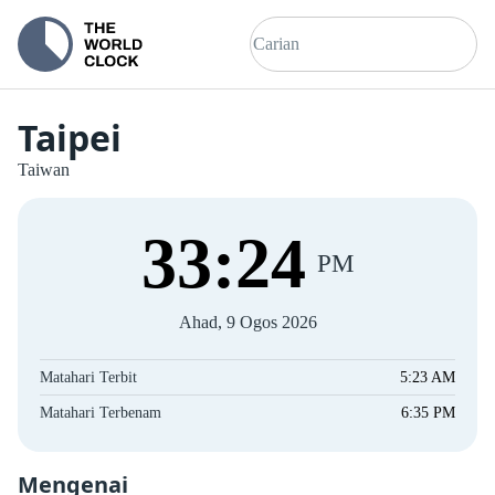
Taipei
Taiwan
33
:
24
PM
Ahad, 9 Ogos 2026
Matahari Terbit
5:23 AM
Matahari Terbenam
6:35 PM
Mengenai