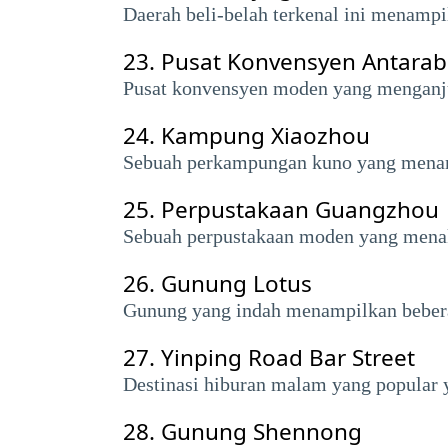
Daerah beli-belah terkenal ini menam
23.
Pusat Konvensyen Antarab
Pusat konvensyen moden yang menganju
24.
Kampung Xiaozhou
Sebuah perkampungan kuno yang menampi
25.
Perpustakaan Guangzhou
Sebuah perpustakaan moden yang menak
26.
Gunung Lotus
Gunung yang indah menampilkan beber
27.
Yinping Road Bar Street
Destinasi hiburan malam yang popular y
28.
Gunung Shennong