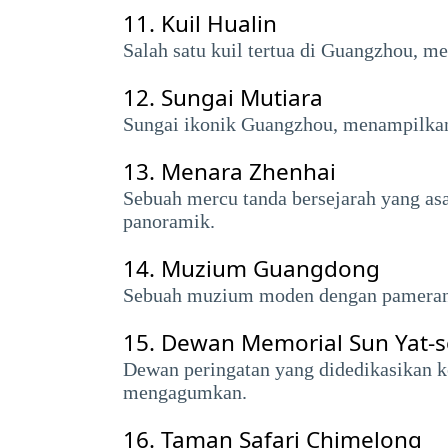
11.
Kuil Hualin
Salah satu kuil tertua di Guangzhou, m
12.
Sungai Mutiara
Sungai ikonik Guangzhou, menampilkan
13.
Menara Zhenhai
Sebuah mercu tanda bersejarah yang a
panoramik.
14.
Muzium Guangdong
Sebuah muzium moden dengan pameran 
15.
Dewan Memorial Sun Yat-
Dewan peringatan yang didedikasikan k
mengagumkan.
16.
Taman Safari Chimelong