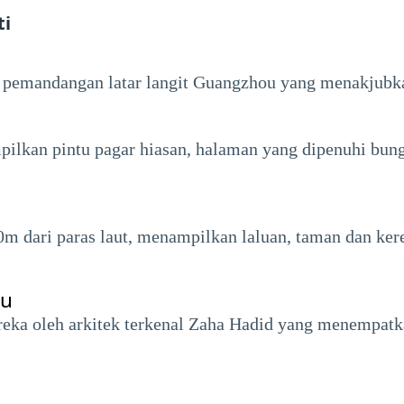
ti
n pemandangan latar langit Guangzhou yang menakjubk
lkan pintu pagar hiasan, halaman yang dipenuhi bunga
m dari paras laut, menampilkan laluan, taman dan ke
ou
reka oleh arkitek terkenal Zaha Hadid yang menempat