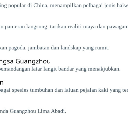
aling popular di China, menampilkan pelbagai jenis hai
pameran langsung, tarikan realiti maya dan pawagam 
an pagoda, jambatan dan landskap yang rumit.
angsa Guangzhou
 pemandangan latar langit bandar yang menakjubkan.
an
gai spesies tumbuhan dan laluan pejalan kaki yang te
enda Guangzhou Lima Abadi.