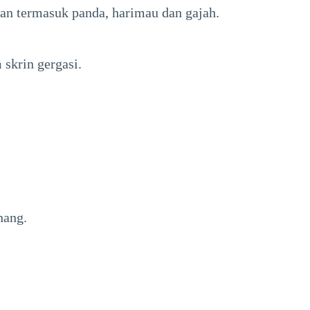
wan termasuk panda, harimau dan gajah.
skrin gergasi.
nang.