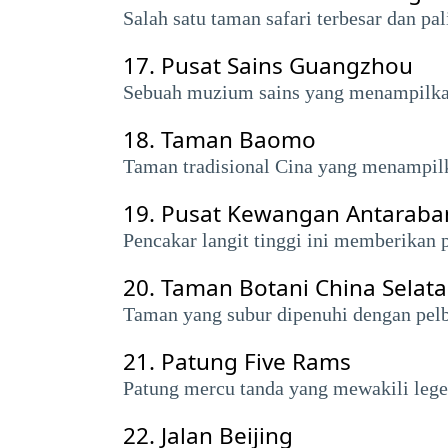
Salah satu taman safari terbesar dan p
17.
Pusat Sains Guangzhou
Sebuah muzium sains yang menampilkan 
18.
Taman Baomo
Taman tradisional Cina yang menampilk
19.
Pusat Kewangan Antarab
Pencakar langit tinggi ini memberikan
20.
Taman Botani China Selat
Taman yang subur dipenuhi dengan pelba
21.
Patung Five Rams
Patung mercu tanda yang mewakili leg
22.
Jalan Beijing