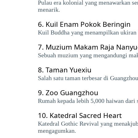
Pulau era kolonial yang menawarkan se
menarik.
6.
Kuil Enam Pokok Beringin
Kuil Buddha yang menampilkan ukiran 
7.
Muzium Makam Raja Nanyu
Sebuah muzium yang mengandungi makam
8.
Taman Yuexiu
Salah satu taman terbesar di Guangzhou
9.
Zoo Guangzhou
Rumah kepada lebih 5,000 haiwan dari s
10.
Katedral Sacred Heart
Katedral Gothic Revival yang menakju
mengagumkan.