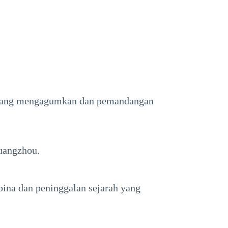
a yang mengagumkan dan pemandangan
uangzhou.
ina dan peninggalan sejarah yang