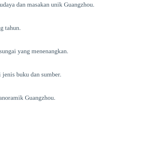
 budaya dan masakan unik Guangzhou.
g tahun.
 sungai yang menenangkan.
 jenis buku dan sumber.
panoramik Guangzhou.