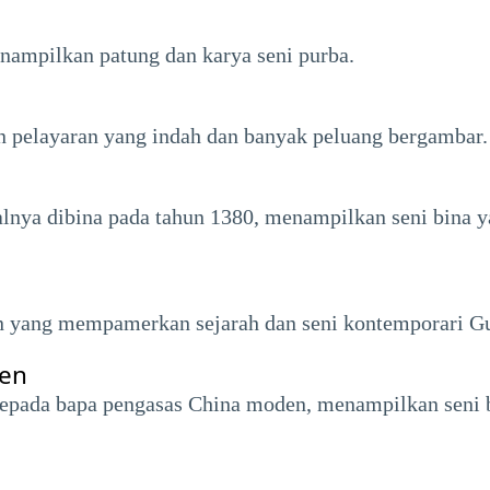
enampilkan patung dan karya seni purba.
 pelayaran yang indah dan banyak peluang bergambar.
salnya dibina pada tahun 1380, menampilkan seni bin
yang mempamerkan sejarah dan seni kontemporari G
sen
epada bapa pengasas China moden, menampilkan seni b