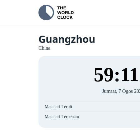
Guangzhou
China
59
:
12
Jumaat, 7 Ogos 20
Matahari Terbit
Matahari Terbenam