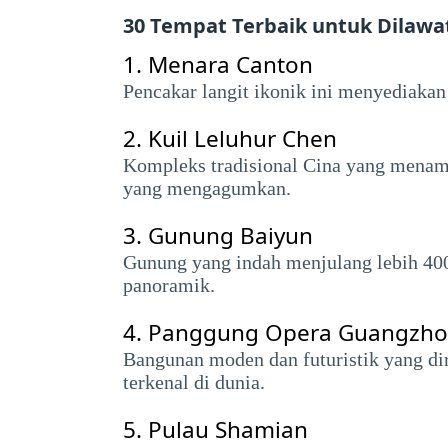
30 Tempat Terbaik untuk Dilawa
1.
Menara Canton
Pencakar langit ikonik ini menyediaka
2.
Kuil Leluhur Chen
Kompleks tradisional Cina yang menampi
yang mengagumkan.
3.
Gunung Baiyun
Gunung yang indah menjulang lebih 400
panoramik.
4.
Panggung Opera Guangzh
Bangunan moden dan futuristik yang di
terkenal di dunia.
5.
Pulau Shamian