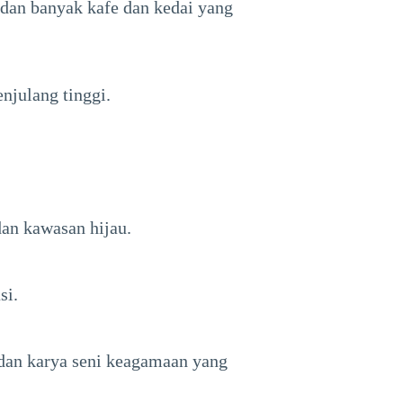
dan banyak kafe dan kedai yang
njulang tinggi.
dan kawasan hijau.
si.
dan karya seni keagamaan yang