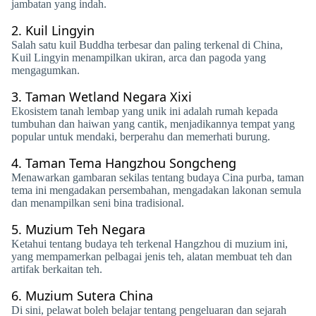
jambatan yang indah.
2.
Kuil Lingyin
Salah satu kuil Buddha terbesar dan paling terkenal di China,
Kuil Lingyin menampilkan ukiran, arca dan pagoda yang
mengagumkan.
3.
Taman Wetland Negara Xixi
Ekosistem tanah lembap yang unik ini adalah rumah kepada
tumbuhan dan haiwan yang cantik, menjadikannya tempat yang
popular untuk mendaki, berperahu dan memerhati burung.
4.
Taman Tema Hangzhou Songcheng
Menawarkan gambaran sekilas tentang budaya Cina purba, taman
tema ini mengadakan persembahan, mengadakan lakonan semula
dan menampilkan seni bina tradisional.
5.
Muzium Teh Negara
Ketahui tentang budaya teh terkenal Hangzhou di muzium ini,
yang mempamerkan pelbagai jenis teh, alatan membuat teh dan
artifak berkaitan teh.
6.
Muzium Sutera China
Di sini, pelawat boleh belajar tentang pengeluaran dan sejarah