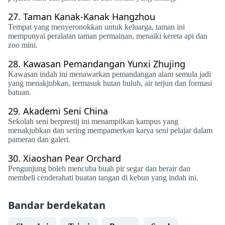
27.
Taman Kanak-Kanak Hangzhou
Tempat yang menyeronokkan untuk keluarga, taman ini
mempunyai peralatan taman permainan, menaiki kereta api dan
zoo mini.
28.
Kawasan Pemandangan Yunxi Zhujing
Kawasan indah ini menawarkan pemandangan alam semula jadi
yang menakjubkan, termasuk hutan buluh, air terjun dan formasi
batuan.
29.
Akademi Seni China
Sekolah seni berprestij ini menampilkan kampus yang
menakjubkan dan sering mempamerkan karya seni pelajar dalam
pameran dan galeri.
30.
Xiaoshan Pear Orchard
Pengunjung boleh mencuba buah pir segar dan berair dan
membeli cenderahati buatan tangan di kebun yang indah ini.
Bandar berdekatan