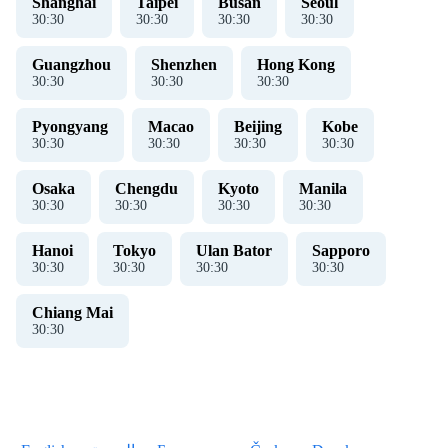
Shanghai
Taipei
Busan
Seoul
30
:
30
30
:
30
30
:
30
30
:
30
Guangzhou
Shenzhen
Hong Kong
30
:
30
30
:
30
30
:
30
Pyongyang
Macao
Beijing
Kobe
30
:
30
30
:
30
30
:
30
30
:
30
Osaka
Chengdu
Kyoto
Manila
30
:
30
30
:
30
30
:
30
30
:
30
Hanoi
Tokyo
Ulan Bator
Sapporo
30
:
30
30
:
30
30
:
30
30
:
30
Chiang Mai
30
:
30