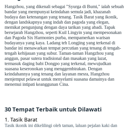
Hangzhou, yang dikenali sebagai "Syurga di Bumi," ialah sebuah
bandar yang mempunyai keindahan semula jadi, khazanah
budaya dan ketenangan yang tenang. Tasik Barat yang ikonik,
dengan landskapnya yang indah dan pagoda yang elegan,
memikat pengunjung dengan daya tarikan yang abadi. Tapak
bersejarah Hangzhou, seperti Kuil Lingyin yang mempesonakan
dan Pagoda Six Harmonies purba, mempamerkan warisan
budayanya yang kaya. Ladang teh Longjing yang terkenal di
bandar ini menawarkan tempat percutian yang tenang di tengah-
tengah kehijauan yang subur. Taman-taman Hangzhou yang
anggun, pasar sutera tradisional dan masakan yang lazat,
termasuk daging babi Dongpo yang terkenal, mewujudkan
suasana keseronokan yang menggembirakan. Dengan
keindahannya yang tenang dan layanan mesra, Hangzhou
menjemput pelawat untuk menyelami suasana damainya dan
menemui intipati keanggunan Cina.
30 Tempat Terbaik untuk Dilawati
1.
Tasik Barat
Tasik ikonik ini dikelilingi oleh taman, laluan pejalan kaki dan