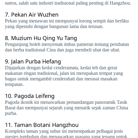
sutera, salah satu industri tradisional paling penting di Hangzhou.
7.
Pekan Air Wuzhen
Pekan yang menawan ini mempunyai lorong sempit dan berliku
yang dipenuhi dengan bangunan lama dan terusan.
8.
Muzium Hu Qing Yu Tang
Pengunjung boleh menyemak imbas pameran tentang perubatan
dan herba tradisional Cina dan juga membeli ubat dan ubat.
9.
Jalan Purba Hefang
Dijajarkan dengan kedai cenderamata, kedai teh dan gerai
makanan ringan tradisional, jalan ini merupakan tempat yang
bagus untuk mengambil cenderahati dan merasai masakan
tempatan.
10.
Pagoda Leifeng
Pagoda ikonik ini menawarkan pemandangan panoramik Tasik
Barat dan mempunyai sejarah yang menarik sejak zaman China
purba.
11.
Taman Botani Hangzhou
Kompleks taman yang subur ini menempatkan pelbagai jenis
spesies tumbuhan dan menawarkan suasana yang tenang untuk