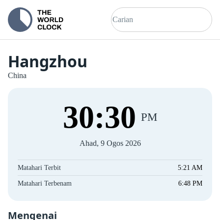
Hangzhou
China
30
:
30
PM
Ahad, 9 Ogos 2026
Matahari Terbit
5:21 AM
Matahari Terbenam
6:48 PM
Mengenai