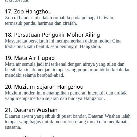
17.
Zoo Hangzhou
Zoo di bandar ini adalah rumah kepada pelbagai haiwan,
termasuk panda, harimau dan zirafah.
18.
Persatuan Pengukir Mohor Xiling
Masyarakat bersejarah ini mempamerkan ukiran mohor Cina
tradisional, satu bentuk seni penting di Hangzhou.
19.
Mata Air Hupao
Mata air semula jadi ini terkenal dengan airnya yang tulen dan
bersih dan telah menjadi tempat yang popular untuk berkelah dan
mendaki selama berabad-abad.
20.
Muzium Sejarah Hangzhou
Muzium moden ini menampilkan pameran interaktif dan artifak
yang mempamerkan sejarah dan budaya Hangzhou.
21.
Dataran Wushan
Dataran awam yang sibuk di pusat bandar, Dataran Wushan ialah
tempat yang bagus untuk menonton orang ramai dan menikmati
suasana.