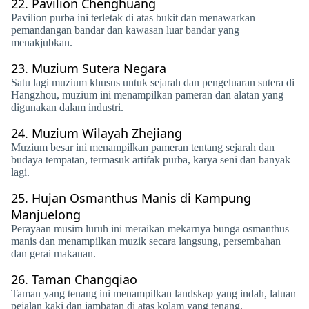
22.
Pavilion Chenghuang
Pavilion purba ini terletak di atas bukit dan menawarkan
pemandangan bandar dan kawasan luar bandar yang
menakjubkan.
23.
Muzium Sutera Negara
Satu lagi muzium khusus untuk sejarah dan pengeluaran sutera di
Hangzhou, muzium ini menampilkan pameran dan alatan yang
digunakan dalam industri.
24.
Muzium Wilayah Zhejiang
Muzium besar ini menampilkan pameran tentang sejarah dan
budaya tempatan, termasuk artifak purba, karya seni dan banyak
lagi.
25.
Hujan Osmanthus Manis di Kampung
Manjuelong
Perayaan musim luruh ini meraikan mekarnya bunga osmanthus
manis dan menampilkan muzik secara langsung, persembahan
dan gerai makanan.
26.
Taman Changqiao
Taman yang tenang ini menampilkan landskap yang indah, laluan
pejalan kaki dan jambatan di atas kolam yang tenang.