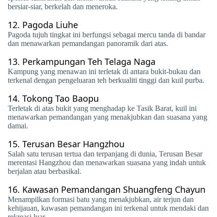
bersiar-siar, berkelah dan meneroka.
12.
Pagoda Liuhe
Pagoda tujuh tingkat ini berfungsi sebagai mercu tanda di bandar
dan menawarkan pemandangan panoramik dari atas.
13.
Perkampungan Teh Telaga Naga
Kampung yang menawan ini terletak di antara bukit-bukau dan
terkenal dengan pengeluaran teh berkualiti tinggi dan kuil purba.
14.
Tokong Tao Baopu
Terletak di atas bukit yang menghadap ke Tasik Barat, kuil ini
menawarkan pemandangan yang menakjubkan dan suasana yang
damai.
15.
Terusan Besar Hangzhou
Salah satu terusan tertua dan terpanjang di dunia, Terusan Besar
merentasi Hangzhou dan menawarkan suasana yang indah untuk
berjalan atau berbasikal.
16.
Kawasan Pemandangan Shuangfeng Chayun
Menampilkan formasi batu yang menakjubkan, air terjun dan
kehijauan, kawasan pemandangan ini terkenal untuk mendaki dan
rekreasi luar.