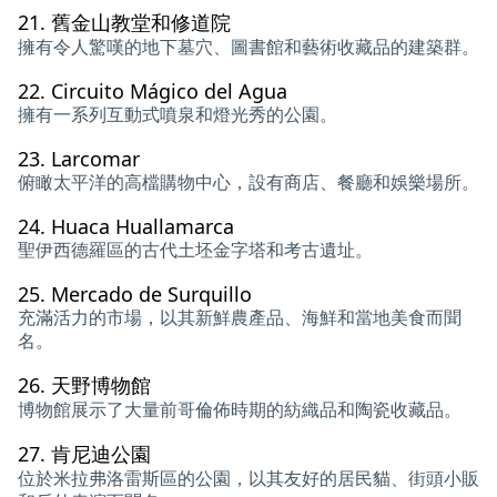
21.
舊金山教堂和修道院
擁有令人驚嘆的地下墓穴、圖書館和藝術收藏品的建築群。
22.
Circuito Mágico del Agua
擁有一系列互動式噴泉和燈光秀的公園。
23.
Larcomar
俯瞰太平洋的高檔購物中心，設有商店、餐廳和娛樂場所。
24.
Huaca Huallamarca
聖伊西德羅區的古代土坯金字塔和考古遺址。
25.
Mercado de Surquillo
充滿活力的市場，以其新鮮農產品、海鮮和當地美食而聞
名。
26.
天野博物館
博物館展示了大量前哥倫佈時期的紡織品和陶瓷收藏品。
27.
肯尼迪公園
位於米拉弗洛雷斯區的公園，以其友好的居民貓、街頭小販