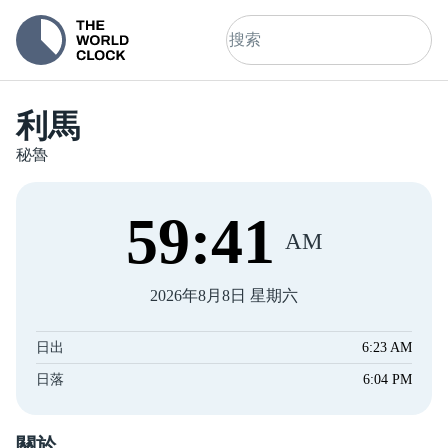
利馬
秘魯
59
:
41
AM
2026年8月8日 星期六
日出
6:23 AM
日落
6:04 PM
關於