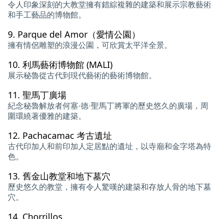
令人印象深刻的大教堂擁有錯綜複雜的建築和展示宗教藝術
和手工藝品的博物館。
9.
Parque del Amor（愛情公園）
擁有情侶雕塑的浪漫公園，可欣賞太平洋全景。
10.
利馬藝術博物館 (MALI)
展示秘魯從古代到現代藝術的藝術博物館。
11.
聖馬丁廣場
紀念秘魯解放者何塞·德·聖馬丁將軍的歷史悠久的廣場，周
圍環繞著優雅的建築。
12.
Pachacamac 考古遺址
古代印加人和前印加人定居點的遺址，以寺廟和金字塔為特
色。
13.
舊金山教堂和地下墓穴
歷史悠久的教堂，擁有令人驚嘆的建築和存放人骨的地下墓
穴。
14.
Chorrillos