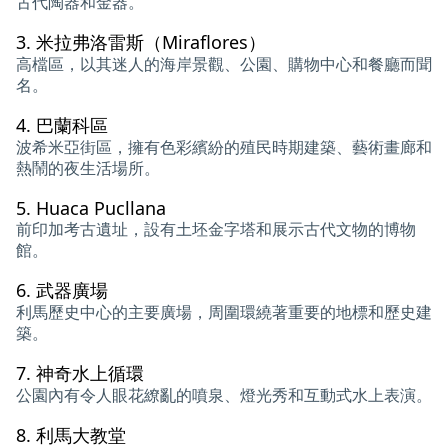
古代陶器和金器。
3.
米拉弗洛雷斯（Miraflores）
高檔區，以其迷人的海岸景觀、公園、購物中心和餐廳而聞
名。
4.
巴蘭科區
波希米亞街區，擁有色彩繽紛的殖民時期建築、藝術畫廊和
熱鬧的夜生活場所。
5.
Huaca Pucllana
前印加考古遺址，設有土坯金字塔和展示古代文物的博物
館。
6.
武器廣場
利馬歷史中心的主要廣場，周圍環繞著重要的地標和歷史建
築。
7.
神奇水上循環
公園內有令人眼花繚亂的噴泉、燈光秀和互動式水上表演。
8.
利馬大教堂