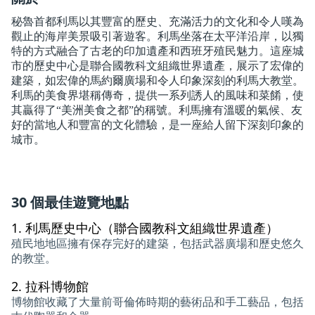
秘魯首都利馬以其豐富的歷史、充滿活力的文化和令人嘆為
觀止的海岸美景吸引著遊客。利馬坐落在太平洋沿岸，以獨
特的方式融合了古老的印加遺產和西班牙殖民魅力。這座城
市的歷史中心是聯合國教科文組織世界遺產，展示了宏偉的
建築，如宏偉的馬約爾廣場和令人印象深刻的利馬大教堂。
利馬的美食界堪稱傳奇，提供一系列誘人的風味和菜餚，使
其贏得了“美洲美食之都”的稱號。利馬擁有溫暖的氣候、友
好的當地人和豐富的文化體驗，是一座給人留下深刻印象的
城市。
30 個最佳遊覽地點
1.
利馬歷史中心（聯合國教科文組織世界遺產）
殖民地地區擁有保存完好的建築，包括武器廣場和歷史悠久
的教堂。
2.
拉科博物館
博物館收藏了大量前哥倫佈時期的藝術品和手工藝品，包括