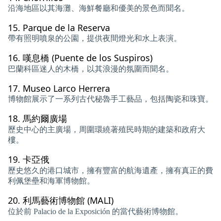
沿海地區以其海灘、海鮮餐廳和優美的景色而聞名。
15.
Parque de la Reserva
帶有照明噴泉的公園，提供夜間燈光和水上表演。
16.
嘆息橋 (Puente de los Suspiros)
巴蘭科區迷人的木橋，以其浪漫的氛圍而聞名。
17.
Museo Larco Herrera
博物館展示了一系列古代秘魯手工藝品，包括陶瓷和珠寶。
18.
馬約爾廣場
歷史中心的主廣場，周圍環繞著殖民時期的建築和政府大
樓。
19.
卡亞俄
歷史悠久的港口城市，擁有豐富的航海遺產，擁有真正的費
利佩堡壘和海軍博物館。
20.
利馬藝術博物館 (MALI)
位於前 Palacio de la Exposición 的當代藝術博物館。