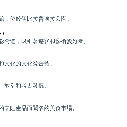
館，位於伊比拉普埃拉公園。
巷）
彩街道，吸引著遊客和藝術愛好者。
和文化的文化綜合體。
、教堂和考古發掘。
的烹飪產品而聞名的美食市場。