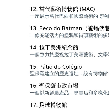
12.
當代藝術博物館 (MAC)
一座展示當代巴西和國際藝術的博物
13.
Beco do Batman（蝙蝠俠
一條充滿活力的塗鴉和街頭藝術的多
14.
拉丁美洲紀念館
一個致力於慶祝拉丁美洲藝術、文學
15.
Pátio do Colégio
聖保羅建立的歷史遺址，設有博物館
16.
聖保羅市政市場
一個以新鮮農產品、專賣店和多樣化
17.
足球博物館