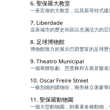
6.
聖保羅大教堂
一座宏偉的大教堂，以其新哥特式建
7.
Liberdade
這座城市的歷史街區以充滿活力的亞
8.
足球博物館
博物館致力於展示巴西豐富的足球歷
9.
Theatro Municipal
一個舉辦歌劇、芭蕾舞和古典音樂表
10.
Oscar Freire Street
一條別緻的購物街，兩旁林立著豪華
11.
聖保羅動物園
一個大型動物園，飼養著各種動物，