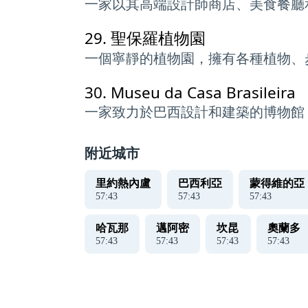
一家以其高端設計師商店、美食餐廳
29.
聖保羅植物園
一個寧靜的植物園，擁有各種植物、
30.
Museu da Casa Brasileira
一家致力於巴西設計和建築的博物館
附近城市
里約熱內盧
巴西利亞
蒙得維的亞
57
:
43
57
:
43
57
:
43
哈瓦那
邁阿密
坎昆
奧蘭多
57
:
43
57
:
43
57
:
43
57
:
43