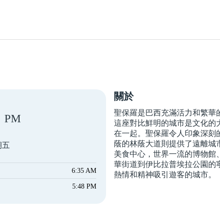
關於
聖保羅是巴西充滿活力和繁華
PM
這座對比鮮明的城市是文化的
在一起。聖保羅令人印象深刻
蔭的林蔭大道則提供了遠離城
期五
美食中心，世界一流的博物館
華街道到伊比拉普埃拉公園的
6:35 AM
熱情和精神吸引遊客的城市。
5:48 PM