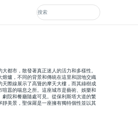
的大都市，散發著真正迷人的活力和多樣性。
大熔爐，不同的背景和傳統在這里和諧地交織
的天際線展示了高聳的摩天大樓，而其綠樹成
市喧囂的喘息之所。這座城市是藝術、娛樂和
、劇院和餐廳隨處可見。從保利斯塔大道的繁
寧靜美景，聖保羅是一座擁有獨特個性並以其