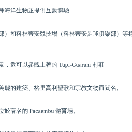
種海洋生物並提供互動體驗。
部）和科林蒂安競技場（科林蒂安足球俱樂部）等
可以參觀土著的 Tupi-Guarani 村莊。
美麗的建築、格里高利聖歌和宗教文物而聞名。
名的 Pacaembu 體育場。