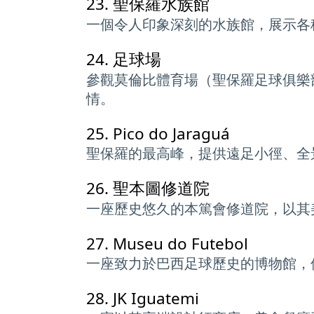
23.
聖保羅水族館
一個令人印象深刻的水族館，展示各
24.
足球場
參觀莫倫比體育場（聖保羅足球俱樂
情。
25.
Pico do Jaraguá
聖保羅的最高峰，提供遠足小徑、全景，還
26.
聖本圖修道院
一座歷史悠久的本篤會修道院，以其
27.
Museu do Futebol
一座致力於巴西足球歷史的博物館，位於著
28.
JK Iguatemi