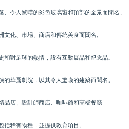
築、令人驚嘆的彩色玻璃窗和頂部的全景而聞名。
洲文化、市場、商店和傳統美食而聞名。
史和對足球的熱情，設有互動展品和紀念品。
演的華麗劇院，以其令人驚嘆的建築而聞名。
精品店、設計師商店、咖啡館和高檔餐廳。
包括稀有物種，並提供教育項目。