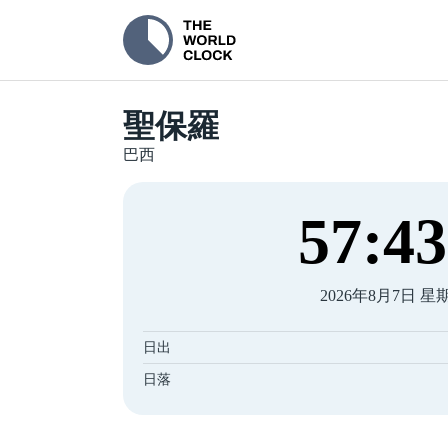
聖保羅
巴西
57
:
43
2026年8月7日 星
日出
日落